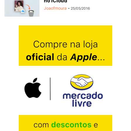
no iCloud
Joaofmoura
-
25/05/2016