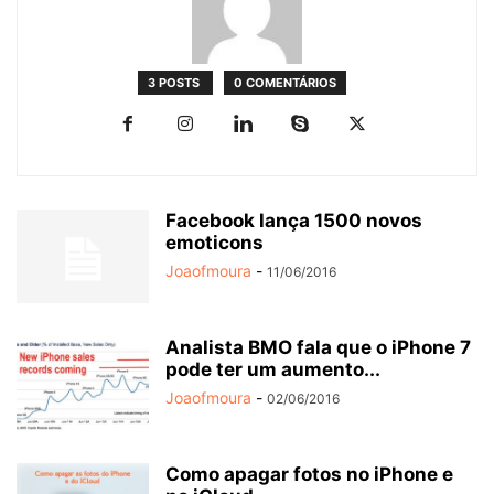
3 POSTS
0 COMENTÁRIOS
Facebook lança 1500 novos
emoticons
Joaofmoura
-
11/06/2016
Analista BMO fala que o iPhone 7
pode ter um aumento...
Joaofmoura
-
02/06/2016
Como apagar fotos no iPhone e