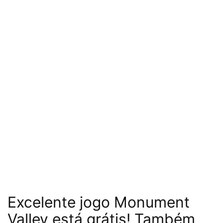
Excelente jogo Monument
Valley está grátis! Também