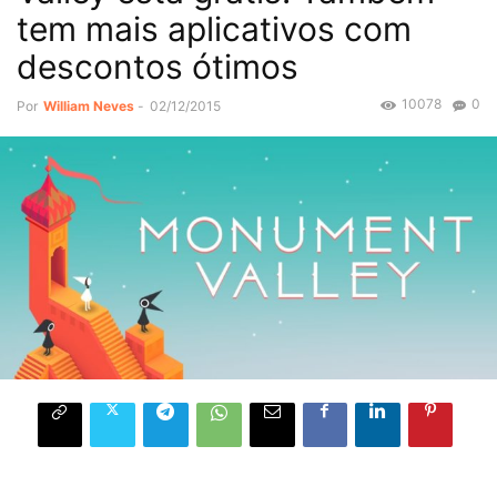
tem mais aplicativos com
descontos ótimos
10078
0
Por
William Neves
-
02/12/2015