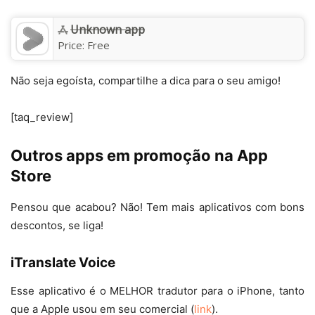
Unknown app
Price:
Free
Não seja egoísta, compartilhe a dica para o seu amigo!
[taq_review]
Outros apps em promoção na App
Store
Pensou que acabou? Não! Tem mais aplicativos com bons
descontos, se liga!
iTranslate Voice
Esse aplicativo é o MELHOR tradutor para o iPhone, tanto
que a Apple usou em seu comercial (
link
).