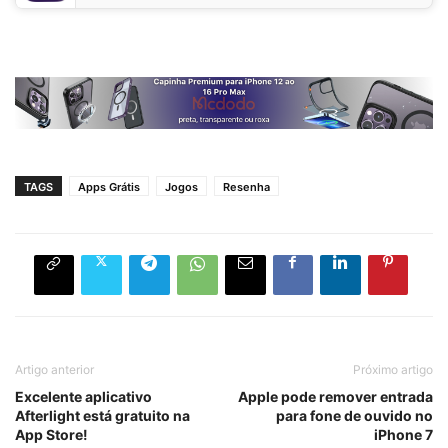
TAGS
Apps Grátis
Jogos
Resenha
Artigo anterior
Próximo artigo
Excelente aplicativo
Apple pode remover entrada
Afterlight está gratuito na
para fone de ouvido no
App Store!
iPhone 7