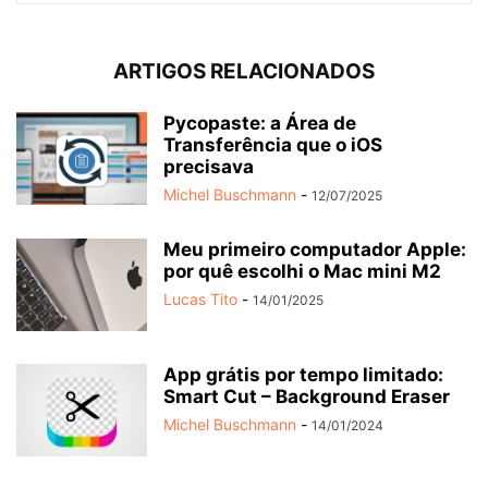
ARTIGOS RELACIONADOS
Pycopaste: a Área de
Transferência que o iOS
precisava
Michel Buschmann
-
12/07/2025
Meu primeiro computador Apple:
por quê escolhi o Mac mini M2
Lucas Tito
-
14/01/2025
App grátis por tempo limitado:
Smart Cut – Background Eraser
Michel Buschmann
-
14/01/2024