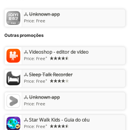
Unknown app
Price:
Free
Outras promoções
Videoshop - editor de vídeo
+
Price:
Free
Sleep Talk Recorder
+
Price:
Free
Unknown app
Price:
Free
Star Walk Kids - Guia do céu
+
Price:
Free