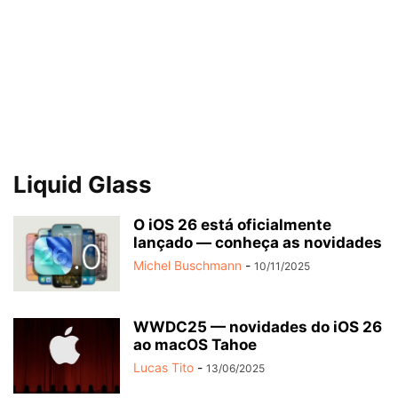
Liquid Glass
O iOS 26 está oficialmente
lançado — conheça as novidades
Michel Buschmann
-
10/11/2025
WWDC25 — novidades do iOS 26
ao macOS Tahoe
Lucas Tito
-
13/06/2025