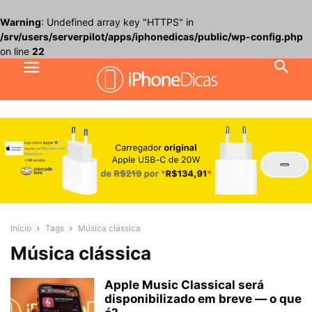
Warning
: Undefined array key "HTTPS" in
/srv/users/serverpilot/apps/iphonedicas/public/wp-config.php
on line
22
Início
Tags
Música clássica
Música clássica
Apple Music Classical será
disponibilizado em breve — o que