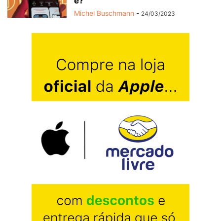
é?
Michel Buschmann
-
24/03/2023