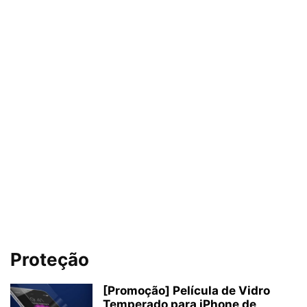
Proteção
[Promoção] Película de Vidro
Temperado para iPhone de