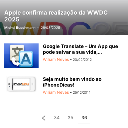
Apple confirma realização da WWDC
2025
Michel Buschmann
-
26/03/2025
Google Translate – Um App que
pode salvar a sua vida,...
William Neves
-
20/02/2012
Seja muito bem vindo ao
iPhoneDicas!
William Neves
-
25/12/2011
34
35
36