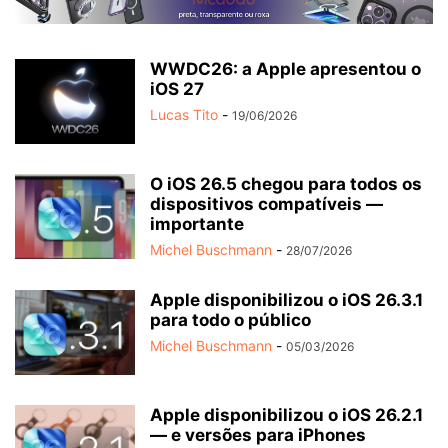
WWDC26: a Apple apresentou o
iOS 27
Lucas Tito
-
19/06/2026
O iOS 26.5 chegou para todos os
dispositivos compatíveis —
importante
Michel Buschmann
-
28/07/2026
Apple disponibilizou o iOS 26.3.1
para todo o público
Michel Buschmann
-
05/03/2026
Apple disponibilizou o iOS 26.2.1
— e versões para iPhones