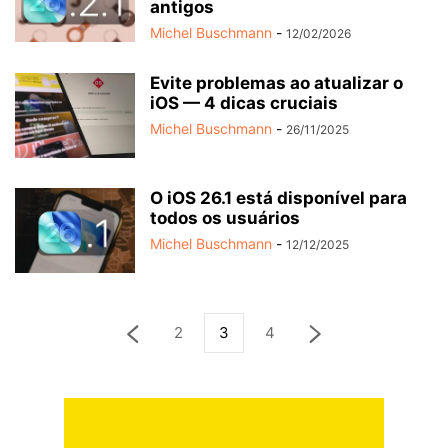
antigos
Michel Buschmann
-
12/02/2026
Evite problemas ao atualizar o
iOS — 4 dicas cruciais
Michel Buschmann
-
26/11/2025
O iOS 26.1 está disponível para
todos os usuários
Michel Buschmann
-
12/12/2025
2
3
4