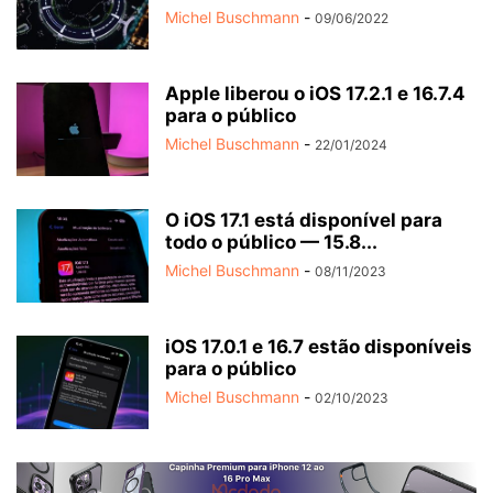
Michel Buschmann
-
09/06/2022
Apple liberou o iOS 17.2.1 e 16.7.4
para o público
Michel Buschmann
-
22/01/2024
O iOS 17.1 está disponível para
todo o público — 15.8...
Michel Buschmann
-
08/11/2023
iOS 17.0.1 e 16.7 estão disponíveis
para o público
Michel Buschmann
-
02/10/2023