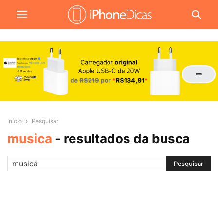
Início
Pesquisar
musica
-
resultados da busca