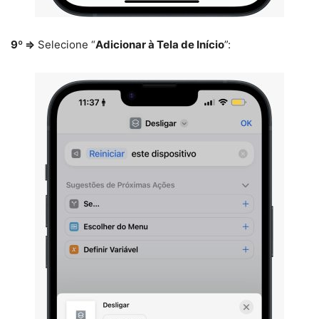
9º ⇒
Selecione “
Adicionar à Tela de Início
”: