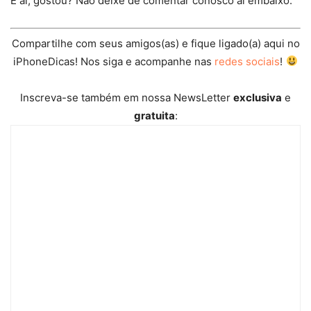
E aí, gostou? Não deixe de comentar conosco aí embaixo.
Compartilhe com seus amigos(as) e fique ligado(a) aqui no
iPhoneDicas! Nos siga e acompanhe nas
redes sociais
!
Inscreva-se também em nossa NewsLetter
exclusiva
e
gratuita
: