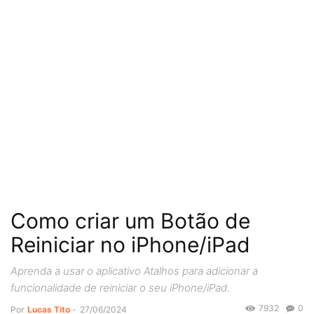
Como criar um Botão de
Reiniciar no iPhone/iPad
Aprenda a usar o aplicativo Atalhos para adicionar a
funcionalidade de reiniciar o seu iPhone/iPad.
7932
0
Por
Lucas Tito
-
27/06/2024