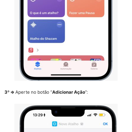
3º ⇒
Aperte no botão “
Adicionar Ação
”: