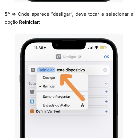
5º ⇒
Onde aparece “desligar”, deve tocar
e selecionar a
opção
Reiniciar
: