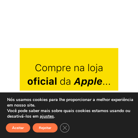
Nós usamos cookies para lhe proporcionar a melhor experiência
em nosso site.
Você pode saber mais sobre quais cookies estamos usando ou
desativá-los em
ajustes
.
Close GDPR Cookie Banner
Aceitar
Rejeitar