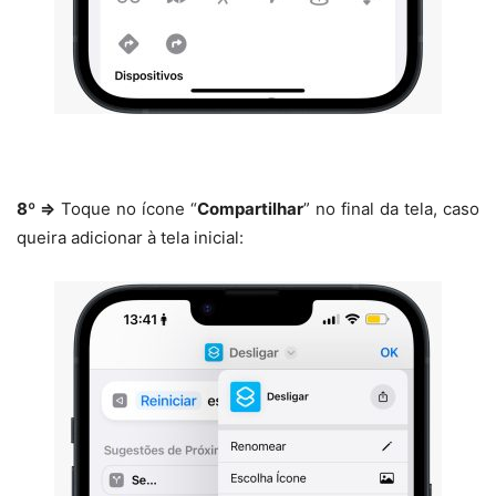
8º ⇒
Toque
no ícone “
Compartilhar
” no final da tela, caso
queira adicionar à tela inicial: