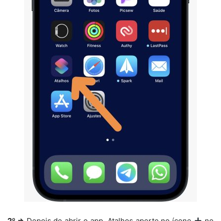
2º ⇒
Depois de abrir o app, Atalhos aperte no ícone
no