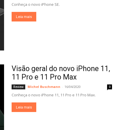
Conheça o novo iPhone SE.
Leia mais
Visão geral do novo iPhone 11,
11 Pro e 11 Pro Max
Michel Buschmann
-
16/04/2020
Review
0
Conheça o novo iPhone 11, 11 Pro e 11 Pro Max.
Leia mais