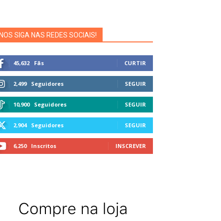
NOS SIGA NAS REDES SOCIAIS!
45,632
Fãs
CURTIR
2,499
Seguidores
SEGUIR
10,900
Seguidores
SEGUIR
2,904
Seguidores
SEGUIR
6,250
Inscritos
INSCREVER