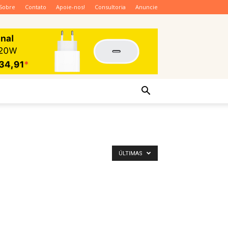
Sobre
Contato
Apoie-nos!
Consultoria
Anuncie
ÚLTIMAS