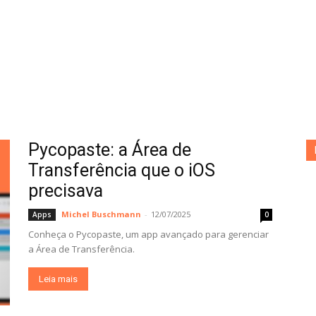
Pycopaste: a Área de
Transferência que o iOS
precisava
Michel Buschmann
-
12/07/2025
Apps
0
Conheça o Pycopaste, um app avançado para gerenciar
a Área de Transferência.
Leia mais