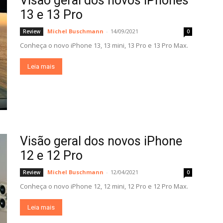
Visão geral dos novos iPhones
13 e 13 Pro
Michel Buschmann
-
14/09/2021
Review
0
Conheça o novo iPhone 13, 13 mini, 13 Pro e 13 Pro Max.
Leia mais
Visão geral dos novos iPhone
12 e 12 Pro
Michel Buschmann
-
12/04/2021
Review
0
Conheça o novo iPhone 12, 12 mini, 12 Pro e 12 Pro Max.
Leia mais