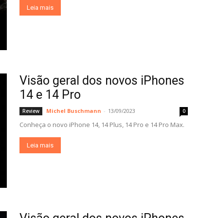
Leia mais
Visão geral dos novos iPhones
14 e 14 Pro
Michel Buschmann
-
13/09/2023
Review
0
Conheça o novo iPhone 14, 14 Plus, 14 Pro e 14 Pro Max.
Leia mais