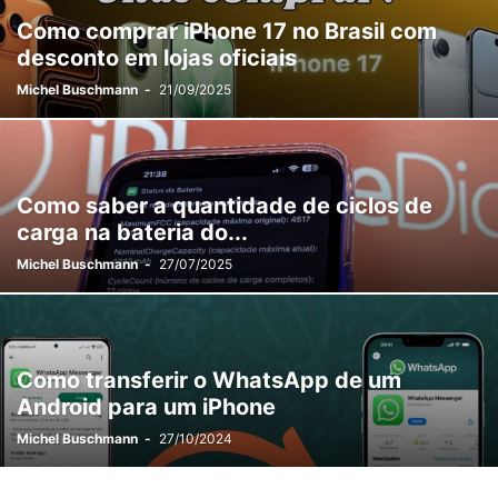
Como comprar iPhone 17 no Brasil com
desconto em lojas oficiais
Michel Buschmann
-
21/09/2025
Como saber a quantidade de ciclos de
carga na bateria do...
Michel Buschmann
-
27/07/2025
Como transferir o WhatsApp de um
Android para um iPhone
Michel Buschmann
-
27/10/2024