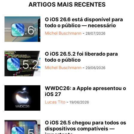
ARTIGOS MAIS RECENTES
O iOS 26.6 está disponível para
todo o público — necessário
Michel Buschmann
-
28/07/2026
O iOS 26.5.2 foi liberado para
todo o público
Michel Buschmann
-
29/06/2026
WWDC26: a Apple apresentou o
iOS 27
Lucas Tito
-
19/06/2026
O iOS 26.5 chegou para todos os
dispositivos compatíveis —