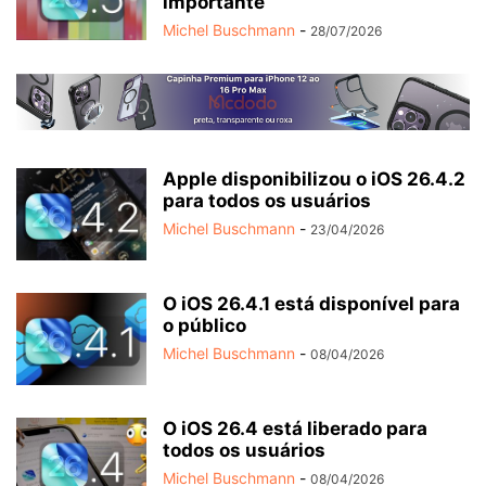
importante
Michel Buschmann
-
28/07/2026
Apple disponibilizou o iOS 26.4.2
para todos os usuários
Michel Buschmann
-
23/04/2026
O iOS 26.4.1 está disponível para
o público
Michel Buschmann
-
08/04/2026
O iOS 26.4 está liberado para
todos os usuários
Michel Buschmann
-
08/04/2026