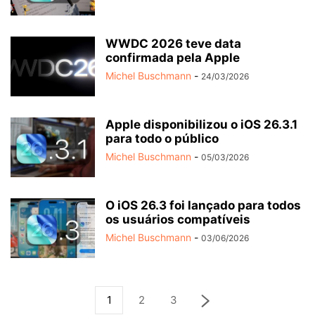
WWDC 2026 teve data
confirmada pela Apple
Michel Buschmann
-
24/03/2026
Apple disponibilizou o iOS 26.3.1
para todo o público
Michel Buschmann
-
05/03/2026
O iOS 26.3 foi lançado para todos
os usuários compatíveis
Michel Buschmann
-
03/06/2026
1
2
3