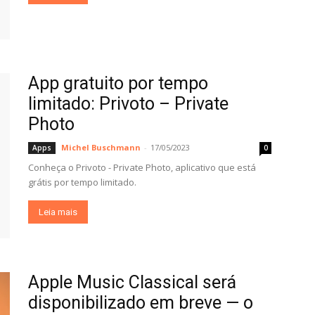
App gratuito por tempo
limitado: Privoto – Private
Photo
Michel Buschmann
-
17/05/2023
Apps
0
Conheça o Privoto - Private Photo, aplicativo que está
grátis por tempo limitado.
Leia mais
Apple Music Classical será
disponibilizado em breve — o