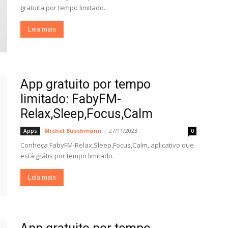
gratuita por tempo limitado.
Leia mais
App gratuito por tempo
limitado: FabyFM-
Relax,Sleep,Focus,Calm
Michel Buschmann
-
27/11/2023
Apps
0
Conheça FabyFM-Relax,Sleep,Focus,Calm, aplicativo que
está grátis por tempo limitado.
Leia mais