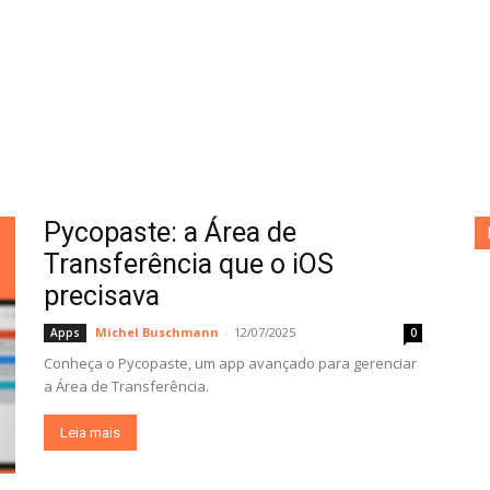
Pycopaste: a Área de
Transferência que o iOS
precisava
Michel Buschmann
-
12/07/2025
Apps
0
Conheça o Pycopaste, um app avançado para gerenciar
a Área de Transferência.
Leia mais