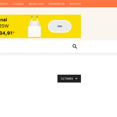
Sobre
Contato
Apoie-nos!
Consultoria
Anuncie
ÚLTIMAS