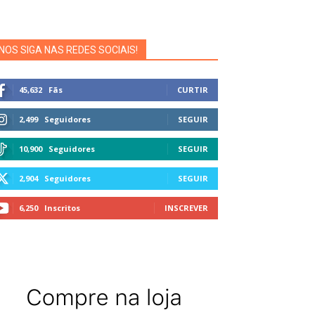
NOS SIGA NAS REDES SOCIAIS!
45,632
Fãs
CURTIR
2,499
Seguidores
SEGUIR
10,900
Seguidores
SEGUIR
2,904
Seguidores
SEGUIR
6,250
Inscritos
INSCREVER