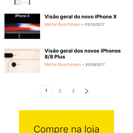
Visão geral do novo iPhone X
Michel Buschmann
-
03/10/2017
Visão geral dos novos iPhones
8/8 Plus
Michel Buschmann
-
30/09/2017
1
2
3