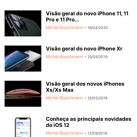
Visão geral do novo iPhone 11, 11
Pro e 11 Pro...
Michel Buschmann
-
16/04/2020
Visão geral do novo iPhone Xr
Michel Buschmann
-
25/05/2019
Visão geral dos novos iPhones
Xs/Xs Max
Michel Buschmann
-
25/05/2019
Conheça as principais novidades
do iOS 12
Michel Buschmann
-
12/09/2018