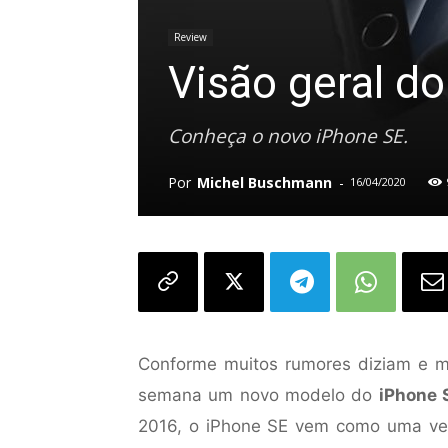
Review
Visão geral d
Conheça o novo iPhone SE.
Por
Michel Buschmann
-
16/04/2020
Conforme muitos rumores diziam e m
semana um novo modelo do
iPhone 
2016, o iPhone SE vem como uma ve