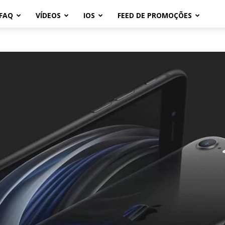
FAQ
VÍDEOS
IOS
FEED DE PROMOÇÕES