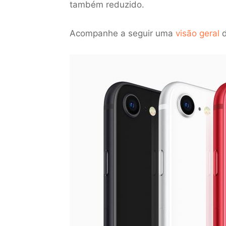
também reduzido.
Acompanhe a seguir uma
visão geral
d