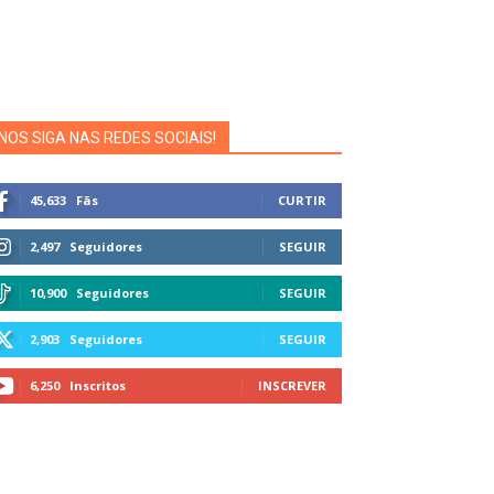
NOS SIGA NAS REDES SOCIAIS!
45,633
Fãs
CURTIR
2,497
Seguidores
SEGUIR
10,900
Seguidores
SEGUIR
2,903
Seguidores
SEGUIR
6,250
Inscritos
INSCREVER