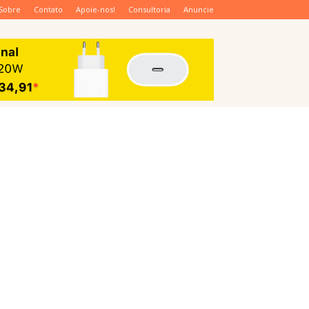
Sobre
Contato
Apoie-nos!
Consultoria
Anuncie