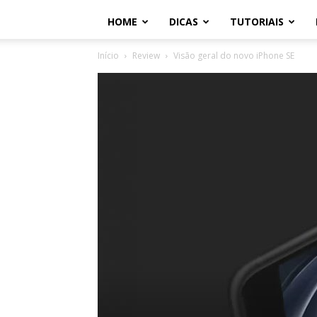
HOME
DICAS
TUTORIAIS
Início
Review
Visão geral do novo iPhone SE