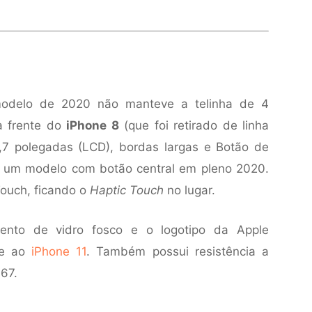
 modelo de 2020 não manteve a telinha de 4
a frente do
iPhone 8
(que foi retirado de linha
,7 polegadas (LCD), bordas largas e Botão de
é, um modelo com botão central em pleno 2020.
Touch, ficando o
Haptic Touch
no lugar.
mento de vidro fosco e o logotipo da Apple
te ao
iPhone 11
. Também possui resistência a
P67.