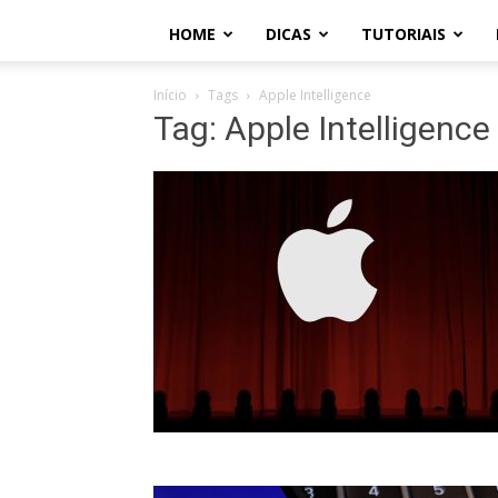
HOME
DICAS
TUTORIAIS
Início
Tags
Apple Intelligence
Tag: Apple Intelligence