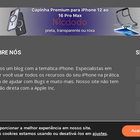
BRE NÓS
S
s um blog com a temática iPhone. Especialistas em
r você usar todos os recursos do seu iPhone na prática.
 de ajudar com Bugs e muito mais. Nosso site não tem
ção direta com a Apple Inc.
orcionar a melhor experiência em nosso site.
Acei
s cookies estamos usando ou desativá-los em
ajustes
.
So