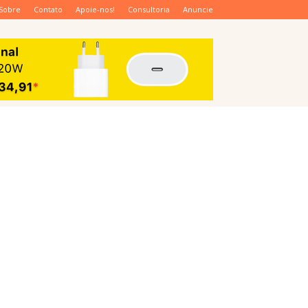
Sobre
Contato
Apoie-nos!
Consultoria
Anuncie