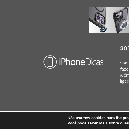
SO
Somo
faze
Além
liga
Nós usamos cookies para lhe prop
Você pode saber mais sobre quai
© iPhoneDicas