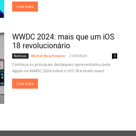
Leia mais
WWDC 2024: mais que um iOS
18 revolucionário
Michel Buschmann
-
21/06/2024
Notícias
0
Conheça os principais destaques apresentados pela
Apple na WWDC 2024 sobre o iOS 18 e muito mais!
Leia mais