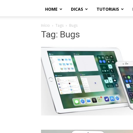
HOME
DICAS
TUTORIAIS
Início
Tags
Bugs
Tag: Bugs