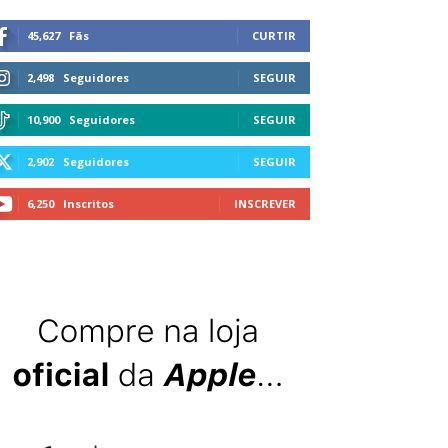
45,627
Fãs
CURTIR
2,498
Seguidores
SEGUIR
10,900
Seguidores
SEGUIR
2,902
Seguidores
SEGUIR
6,250
Inscritos
INSCREVER