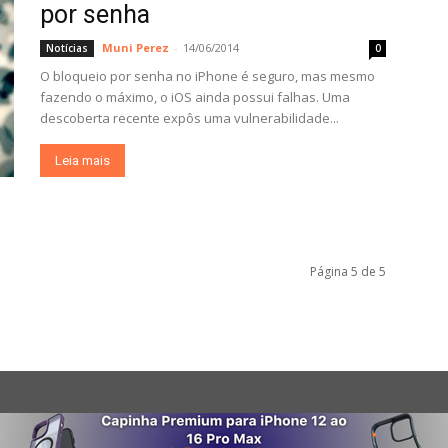
por senha
Muni Perez
-
14/06/2014
Notícias
0
O bloqueio por senha no iPhone é seguro, mas mesmo
fazendo o máximo, o iOS ainda possui falhas. Uma
descoberta recente expôs uma vulnerabilidade...
Leia mais
Página 5 de 5