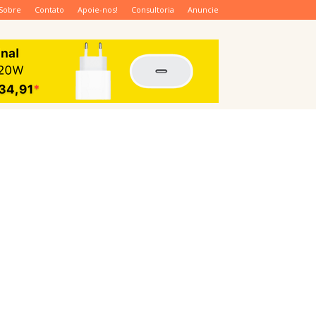
Sobre
Contato
Apoie-nos!
Consultoria
Anuncie