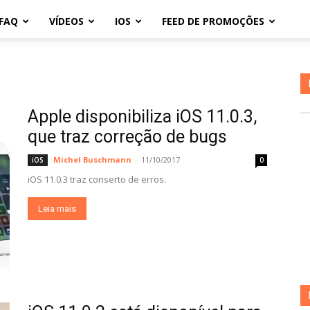
FAQ
VÍDEOS
IOS
FEED DE PROMOÇÕES
Apple disponibiliza iOS 11.0.3,
que traz correção de bugs
Michel Buschmann
-
11/10/2017
iOS
0
iOS 11.0.3 traz conserto de erros.
Leia mais