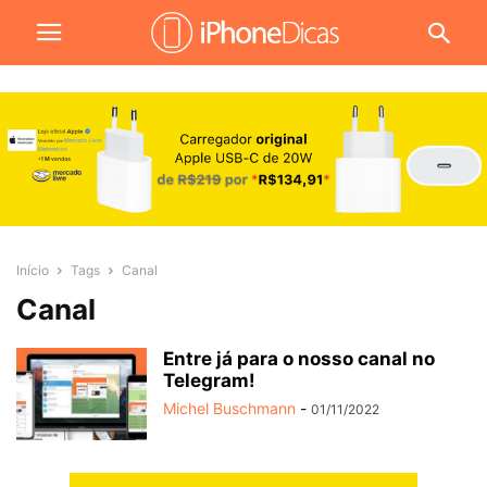
Início
Tags
Canal
Canal
Entre já para o nosso canal no
Telegram!
Michel Buschmann
-
01/11/2022