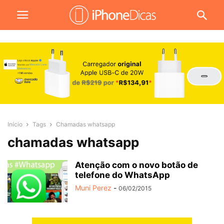
Início
Tags
Chamadas whatsapp
chamadas whatsapp
Atenção com o novo botão de
telefone do WhatsApp
Muni Perez
-
06/02/2015