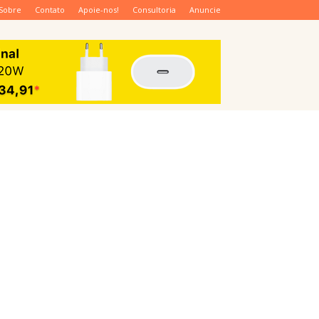
Sobre
Contato
Apoie-nos!
Consultoria
Anuncie