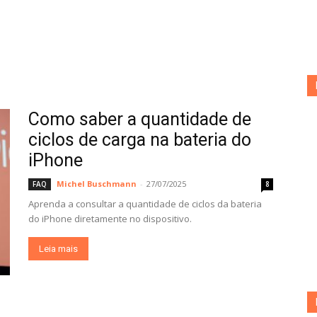
Como saber a quantidade de
ciclos de carga na bateria do
iPhone
Michel Buschmann
-
27/07/2025
FAQ
8
Aprenda a consultar a quantidade de ciclos da bateria
do iPhone diretamente no dispositivo.
Leia mais