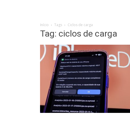
Início
Tags
Ciclos de carga
Tag: ciclos de carga