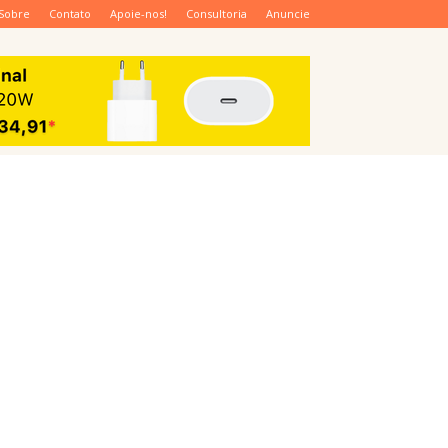
Sobre
Contato
Apoie-nos!
Consultoria
Anuncie