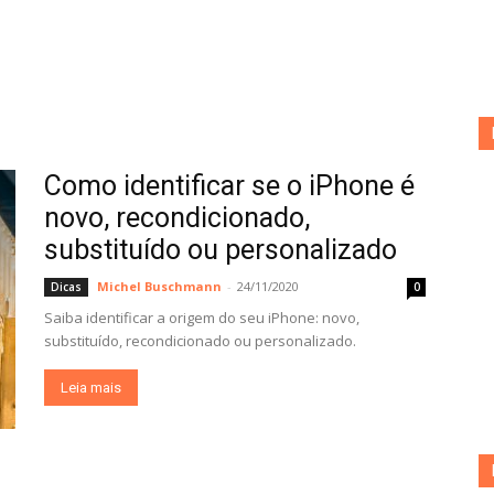
Como identificar se o iPhone é
novo, recondicionado,
substituído ou personalizado
Michel Buschmann
-
24/11/2020
Dicas
0
Saiba identificar a origem do seu iPhone: novo,
substituído, recondicionado ou personalizado.
Leia mais