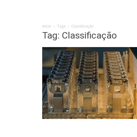
Início
Tags
Classificação
Tag: Classificação