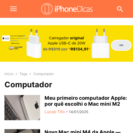
Início
Tags
Computador
Computador
Meu primeiro computador Apple:
por quê escolhi o Mac mini M2
Lucas Tito
-
14/01/2025
Novo Mac mini M4 da Apple —