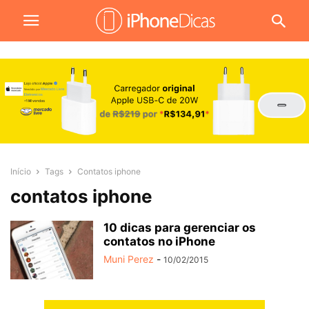
Início
Tags
Contatos iphone
contatos iphone
10 dicas para gerenciar os
contatos no iPhone
Muni Perez
-
10/02/2015