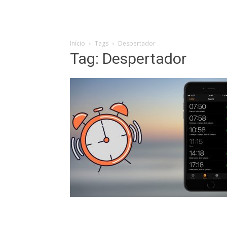
Início
Tags
Despertador
Tag: Despertador