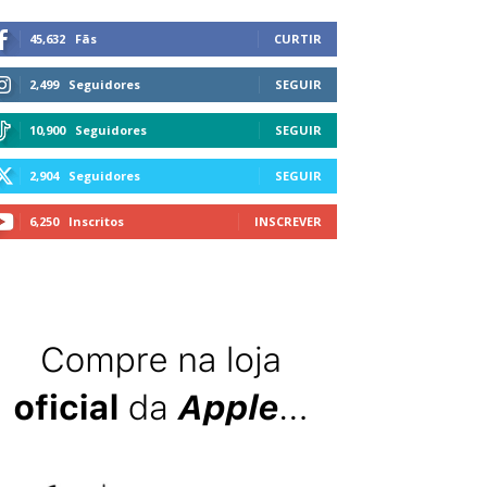
45,632
Fãs
CURTIR
2,499
Seguidores
SEGUIR
10,900
Seguidores
SEGUIR
2,904
Seguidores
SEGUIR
6,250
Inscritos
INSCREVER