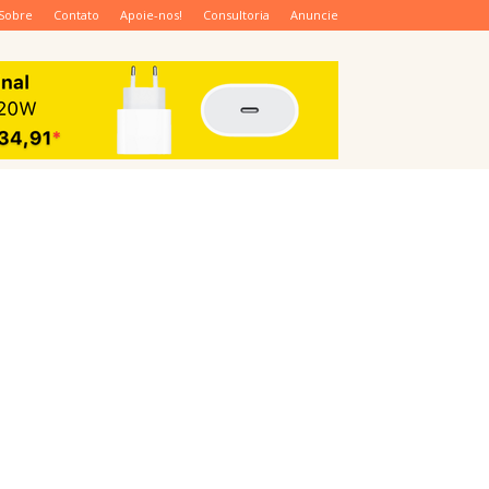
Sobre
Contato
Apoie-nos!
Consultoria
Anuncie