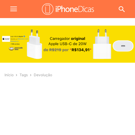
Início
Tags
Devolução