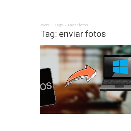
Início
Tags
Enviar fotos
Tag: enviar fotos