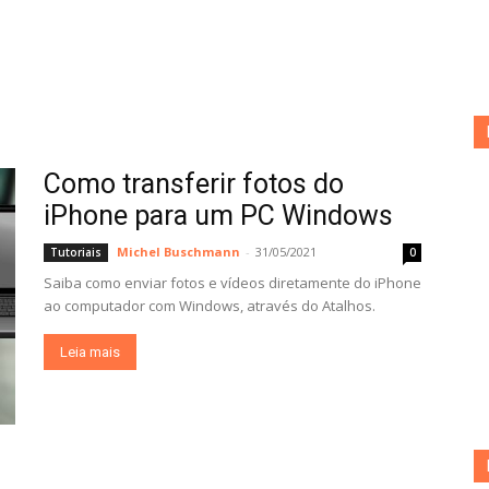
Como transferir fotos do
iPhone para um PC Windows
Michel Buschmann
-
31/05/2021
Tutoriais
0
Saiba como enviar fotos e vídeos diretamente do iPhone
ao computador com Windows, através do Atalhos.
Leia mais