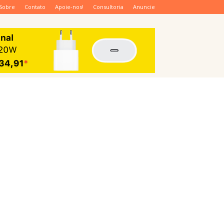
Sobre
Contato
Apoie-nos!
Consultoria
Anuncie