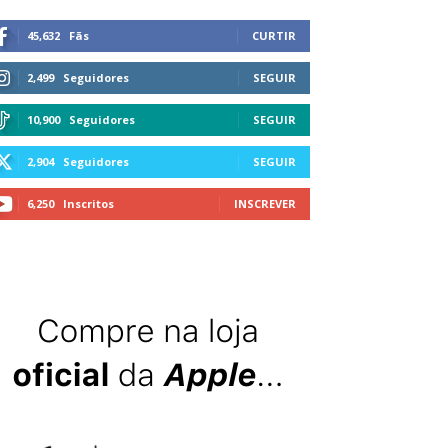
45,632
Fãs
CURTIR
2,499
Seguidores
SEGUIR
10,900
Seguidores
SEGUIR
2,904
Seguidores
SEGUIR
6,250
Inscritos
INSCREVER