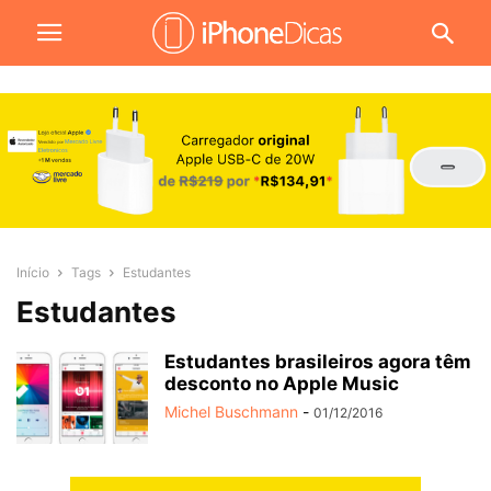
Início
Tags
Estudantes
Estudantes
Estudantes brasileiros agora têm
desconto no Apple Music
Michel Buschmann
-
01/12/2016