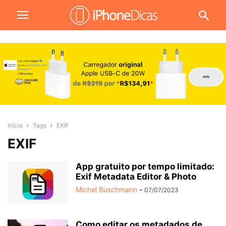
Início
Tags
EXIF
EXIF
App gratuito por tempo limitado:
Exif Metadata Editor & Photo
Michel Buschmann
-
07/07/2023
Como editar os metadados de