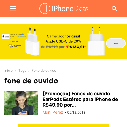
Início
Tags
Fone de ouvido
fone de ouvido
[Promoção] Fones de ouvido
EarPods Estéreo para iPhone de
RS49,90 por...
Muni Perez
-
02/12/2018