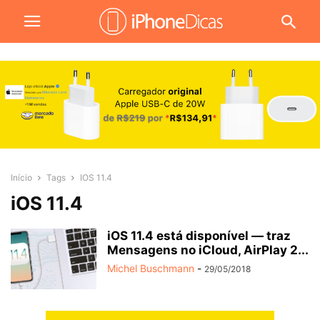
Início
Tags
IOS 11.4
iOS 11.4
iOS 11.4 está disponível — traz
Mensagens no iCloud, AirPlay 2...
Michel Buschmann
-
29/05/2018