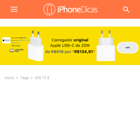
Início
Tags
IOS 17.3