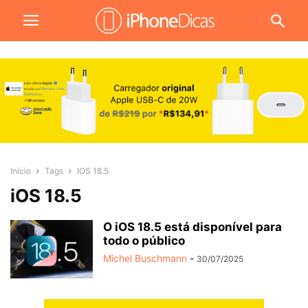
Início
Tags
IOS 18.5
iOS 18.5
O iOS 18.5 está disponível para
todo o público
Michel Buschmann
-
30/07/2025