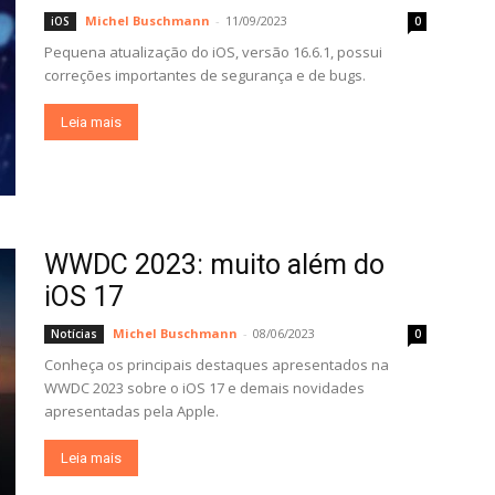
Michel Buschmann
-
11/09/2023
iOS
0
Pequena atualização do iOS, versão 16.6.1, possui
correções importantes de segurança e de bugs.
Leia mais
WWDC 2023: muito além do
iOS 17
Michel Buschmann
-
08/06/2023
Notícias
0
Conheça os principais destaques apresentados na
WWDC 2023 sobre o iOS 17 e demais novidades
apresentadas pela Apple.
Leia mais