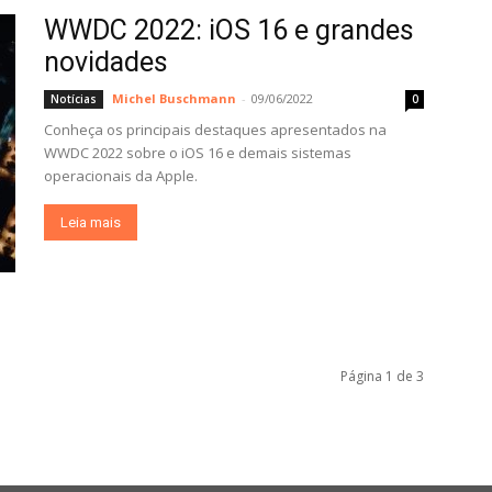
WWDC 2022: iOS 16 e grandes
novidades
Michel Buschmann
-
09/06/2022
Notícias
0
Conheça os principais destaques apresentados na
WWDC 2022 sobre o iOS 16 e demais sistemas
operacionais da Apple.
Leia mais
Página 1 de 3