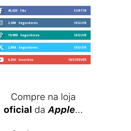
45,625
Fãs
CURTIR
2,498
Seguidores
SEGUIR
10,900
Seguidores
SEGUIR
2,904
Seguidores
SEGUIR
6,250
Inscritos
INSCREVER