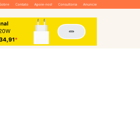
Sobre
Contato
Apoie-nos!
Consultoria
Anuncie