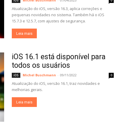
Michel Buschmann
-
07/04/2023
iOS
0
Atualização do iOS, versão 16.3, aplica correções e
pequenas novidades no sistema. Também há o iOS
15.7.3 e 12.5.7, com ajustes de segurança.
Leia mais
iOS 16.1 está disponível para
todos os usuários
Michel Buschmann
-
09/11/2022
iOS
0
Atualização do iOS, versão 16.1, traz novidades e
melhorias gerais.
Leia mais