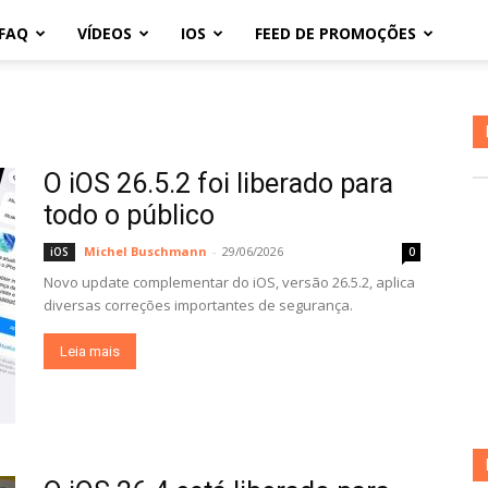
FAQ
VÍDEOS
IOS
FEED DE PROMOÇÕES
O iOS 26.5.2 foi liberado para
todo o público
Michel Buschmann
-
29/06/2026
iOS
0
Novo update complementar do iOS, versão 26.5.2, aplica
diversas correções importantes de segurança.
Leia mais