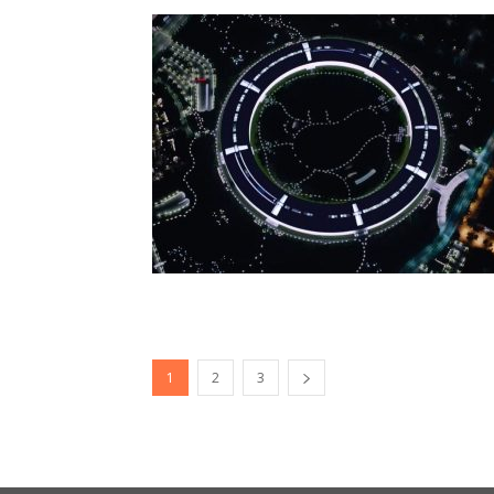
1
2
3