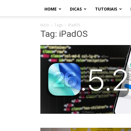
HOME
DICAS
TUTORIAIS
Início
Tags
IPadOS
Tag: iPadOS