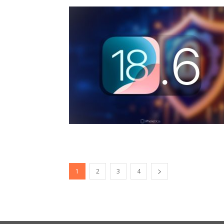
1
2
3
4