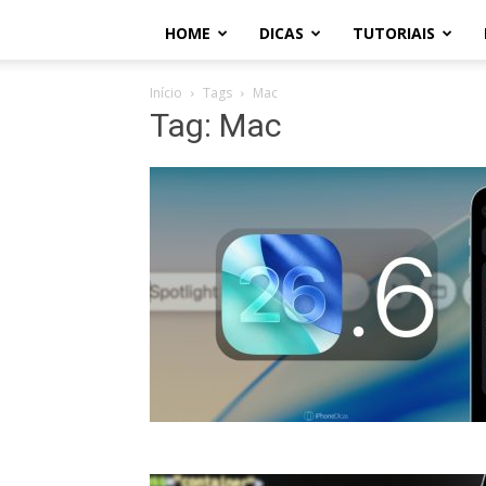
HOME
DICAS
TUTORIAIS
Início
Tags
Mac
Tag: Mac