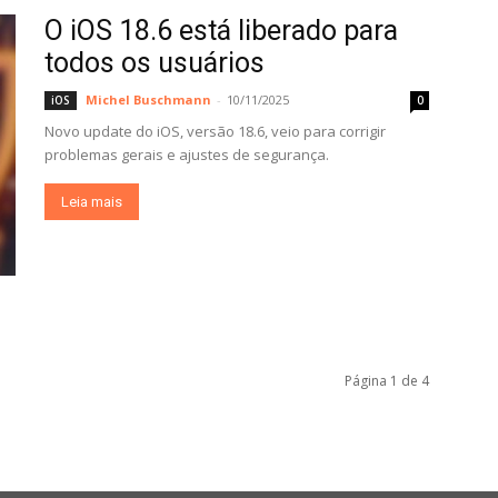
O iOS 18.6 está liberado para
todos os usuários
Michel Buschmann
-
10/11/2025
iOS
0
Novo update do iOS, versão 18.6, veio para corrigir
problemas gerais e ajustes de segurança.
Leia mais
Página 1 de 4