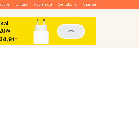
Sobre
Contato
Apoie-nos!
Consultoria
Anuncie