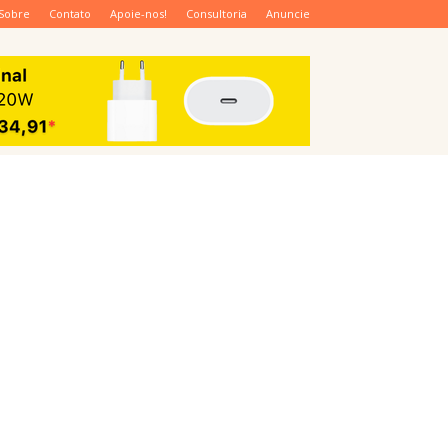
Sobre
Contato
Apoie-nos!
Consultoria
Anuncie