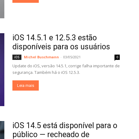
iOS 14.5.1 e 12.5.3 estão
disponíveis para os usuários
Michel Buschmann
-
03/05/2021
iOS
0
Update do iOS, versão 14.5.1, corrige falha importante de
segurança. Também há o iOS 12.5.3.
Leia mais
iOS 14.5 está disponível para o
público — recheado de