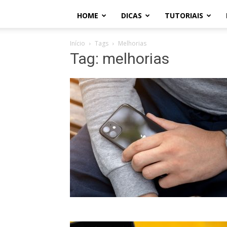
HOME
DICAS
TUTORIAIS
Início
Tags
Melhorias
Tag: melhorias