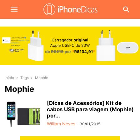
Início
Tags
Mophie
Mophie
[Dicas de Acessórios] Kit de
cabos USB para viagem (Mophie)
por...
William Neves
-
30/01/2015