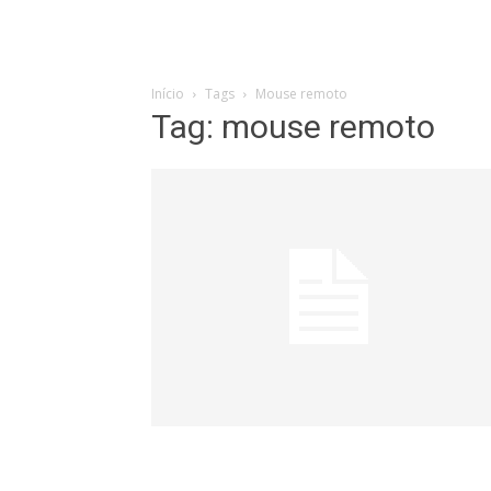
Início
Tags
Mouse remoto
Tag: mouse remoto