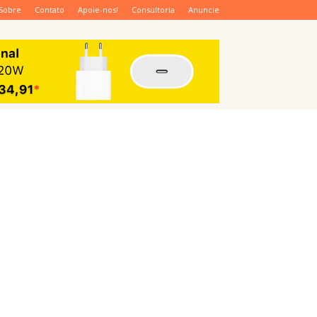
Sobre
Contato
Apoie-nos!
Consultoria
Anuncie