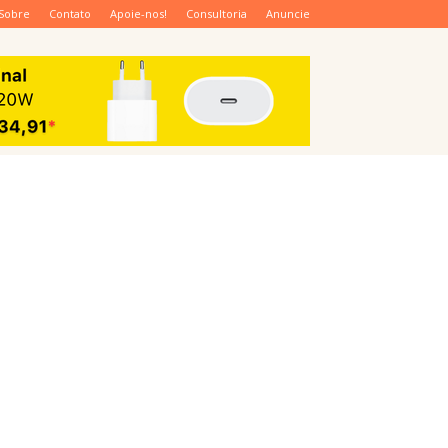
Sobre
Contato
Apoie-nos!
Consultoria
Anuncie