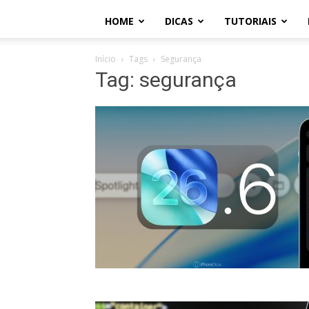
HOME
DICAS
TUTORIAIS
Início
Tags
Segurança
Tag: segurança