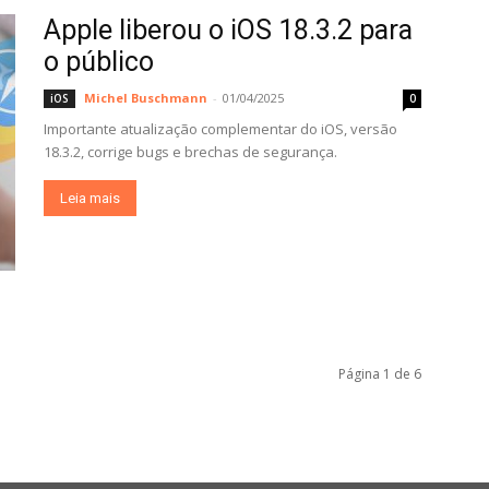
Apple liberou o iOS 18.3.2 para
o público
Michel Buschmann
-
01/04/2025
iOS
0
Importante atualização complementar do iOS, versão
18.3.2, corrige bugs e brechas de segurança.
Leia mais
Página 1 de 6