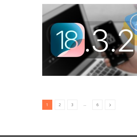
...
1
2
3
6