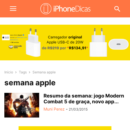
Início
Tags
Semana apple
semana apple
Resumo da semana: jogo Modern
Combat 5 de graça, novo app...
Muni Perez
-
21/03/2015