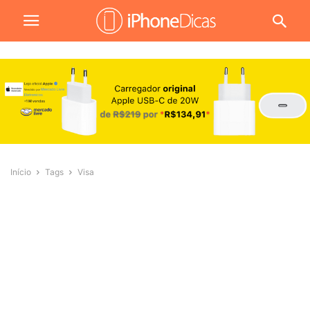
Início
Tags
Visa