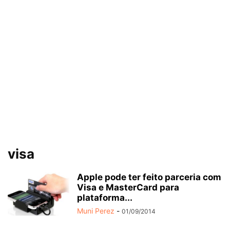
visa
Apple pode ter feito parceria com
Visa e MasterCard para
plataforma...
Muni Perez
-
01/09/2014