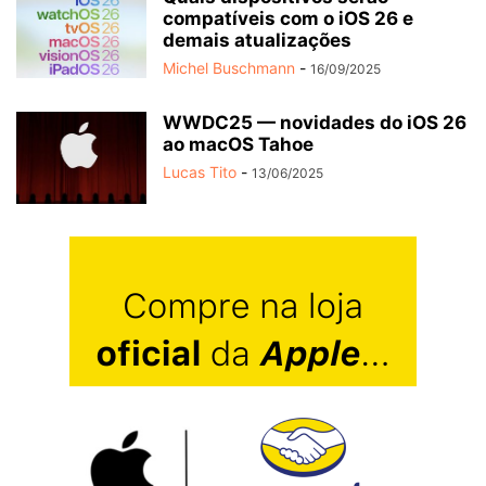
compatíveis com o iOS 26 e
demais atualizações
Michel Buschmann
-
16/09/2025
WWDC25 — novidades do iOS 26
ao macOS Tahoe
Lucas Tito
-
13/06/2025