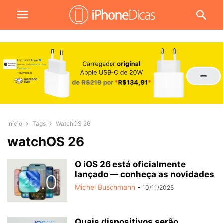
Início
Tags
WatchOS 26
watchOS 26
O iOS 26 está oficialmente
lançado — conheça as novidades
Michel Buschmann
-
10/11/2025
Quais dispositivos serão