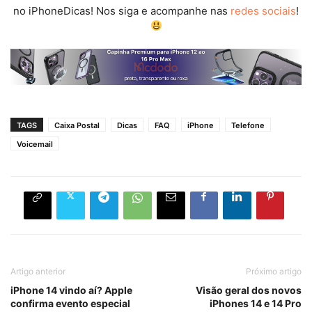
no iPhoneDicas! Nos siga e acompanhe nas
redes sociais
!
TAGS
Caixa Postal
Dicas
FAQ
iPhone
Telefone
Voicemail
Artigo anterior
Próximo artigo
iPhone 14 vindo aí? Apple
Visão geral dos novos
confirma evento especial
iPhones 14 e 14 Pro