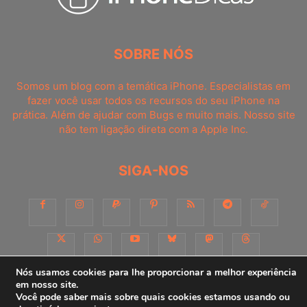
SOBRE NÓS
Somos um blog com a temática iPhone. Especialistas em
fazer você usar todos os recursos do seu iPhone na
prática. Além de ajudar com Bugs e muito mais. Nosso site
não tem ligação direta com a Apple Inc.
SIGA-NOS
Nós usamos cookies para lhe proporcionar a melhor experiência
em nosso site.
Você pode saber mais sobre quais cookies estamos usando ou
Sobre
Contato
Apoie-nos!
Consultoria
Anuncie