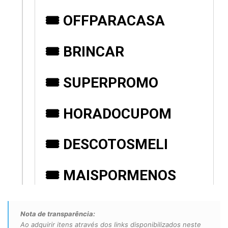
Nota de transparência:
Ao adquirir itens através dos links disponibilizados neste