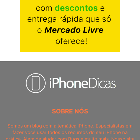
SOBRE NÓS
Somos um blog com a temática iPhone. Especialistas em
fazer você usar todos os recursos do seu iPhone na
prática. Além de ajudar com Bugs e muito mais. Nosso site