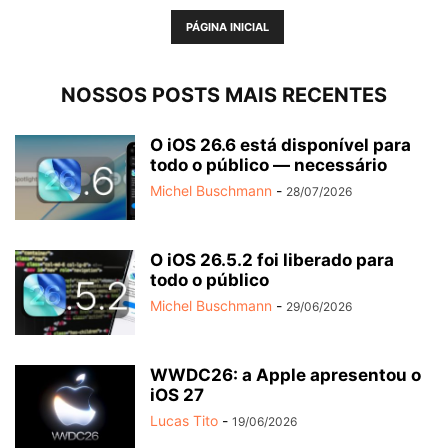
PÁGINA INICIAL
NOSSOS POSTS MAIS RECENTES
O iOS 26.6 está disponível para
todo o público — necessário
Michel Buschmann
-
28/07/2026
O iOS 26.5.2 foi liberado para
todo o público
Michel Buschmann
-
29/06/2026
WWDC26: a Apple apresentou o
iOS 27
Lucas Tito
-
19/06/2026