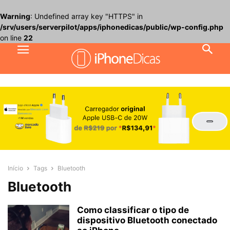
Warning
: Undefined array key "HTTPS" in
/srv/users/serverpilot/apps/iphonedicas/public/wp-config.php
on line
22
Início
Tags
Bluetooth
Bluetooth
Como classificar o tipo de
dispositivo Bluetooth conectado