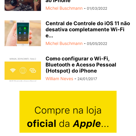
ao iPhone
Michel Buschmann
-
01/03/2022
Central de Controle do iOS 11 não
desativa completamente Wi-Fi
e...
Michel Buschmann
-
05/05/2022
Como configurar o Wi-Fi,
Bluetooth e Acesso Pessoal
(Hotspot) do iPhone
William Neves
-
24/01/2017