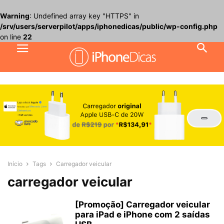
Warning
: Undefined array key "HTTPS" in
/srv/users/serverpilot/apps/iphonedicas/public/wp-config.php
on line
22
Início
Tags
Carregador veicular
carregador veicular
[Promoção] Carregador veicular
para iPad e iPhone com 2 saídas