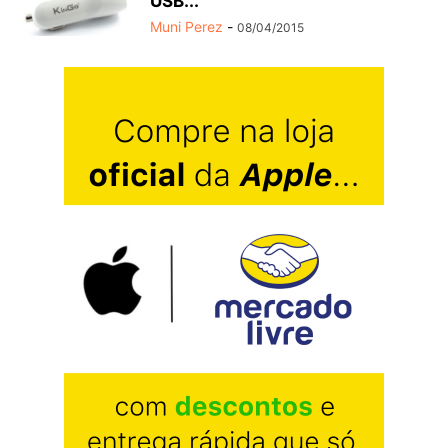
USB...
Muni Perez
-
08/04/2015