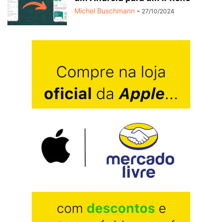
Michel Buschmann
-
27/10/2024