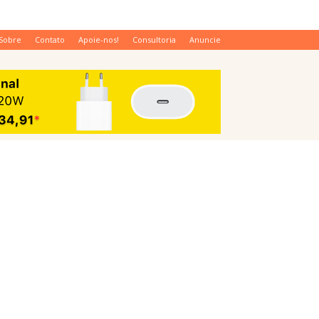
Sobre
Contato
Apoie-nos!
Consultoria
Anuncie