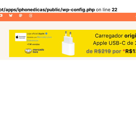
lot/apps/iphonedicas/public/wp-config.php
on line
22