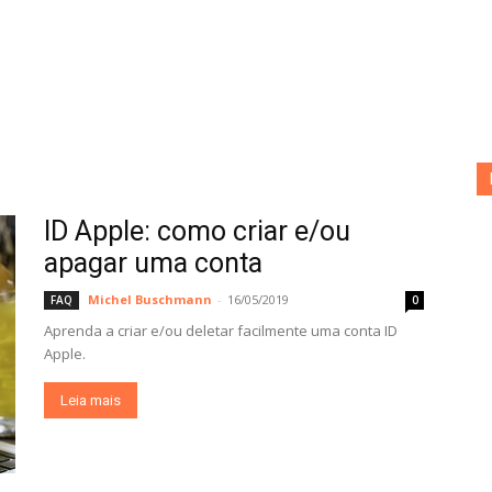
ID Apple: como criar e/ou
apagar uma conta
Michel Buschmann
-
16/05/2019
FAQ
0
Aprenda a criar e/ou deletar facilmente uma conta ID
Apple.
Leia mais