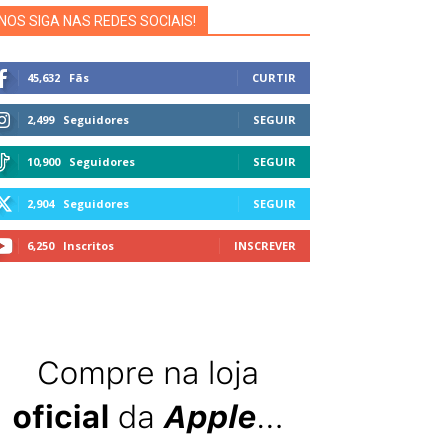
NOS SIGA NAS REDES SOCIAIS!
45,632
Fãs
CURTIR
2,499
Seguidores
SEGUIR
10,900
Seguidores
SEGUIR
2,904
Seguidores
SEGUIR
6,250
Inscritos
INSCREVER