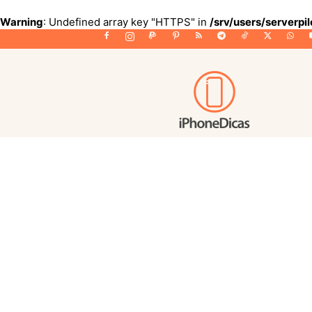
Warning
: Undefined array key "HTTPS" in
/srv/users/serverpi
iPhoneDicas