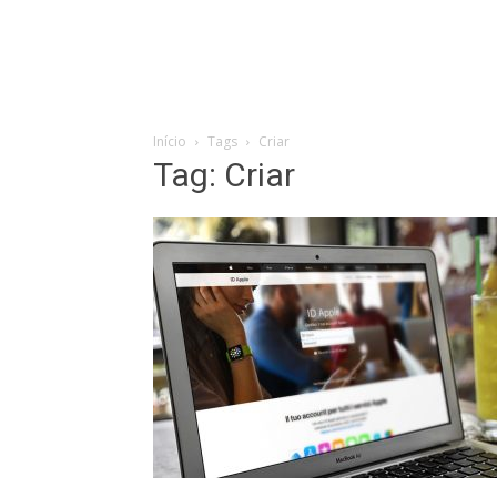
Início
Tags
Criar
Tag: Criar