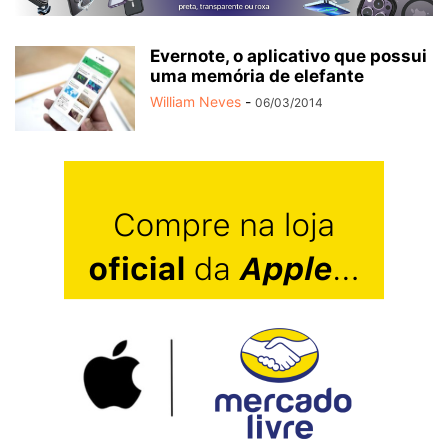
Evernote, o aplicativo que possui
uma memória de elefante
William Neves
-
06/03/2014