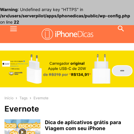
Warning
: Undefined array key "HTTPS" in
/srv/users/serverpilot/apps/iphonedicas/public/wp-config.php
on line
22
Início
Tags
Evernote
Evernote
Dica de aplicativos grátis para
Viagem com seu iPhone