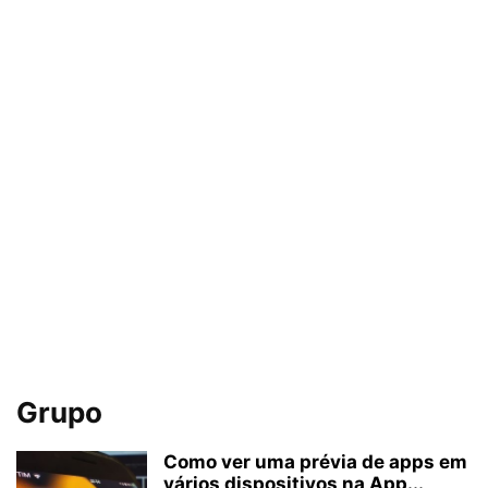
Grupo
Como ver uma prévia de apps em
vários dispositivos na App...