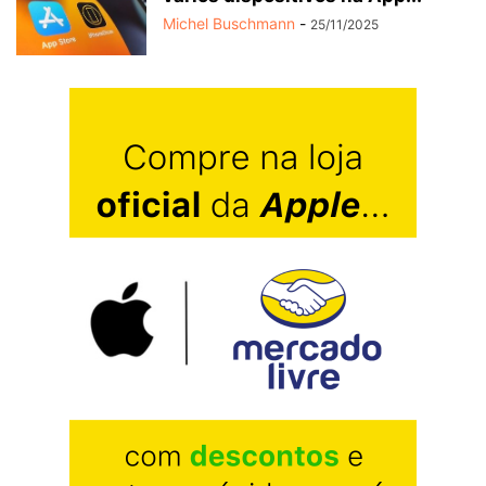
Michel Buschmann
-
25/11/2025