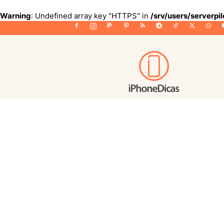
Warning
: Undefined array key "HTTPS" in
/srv/users/serverpi
iPhoneDicas