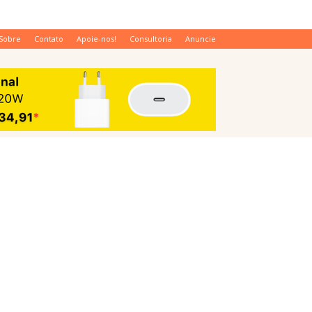
Sobre
Contato
Apoie-nos!
Consultoria
Anuncie