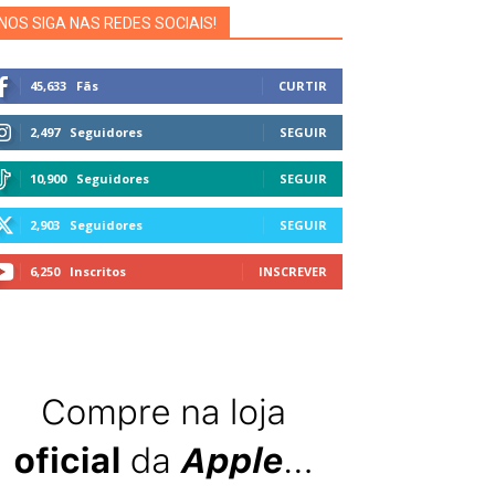
NOS SIGA NAS REDES SOCIAIS!
45,633
Fãs
CURTIR
2,497
Seguidores
SEGUIR
10,900
Seguidores
SEGUIR
2,903
Seguidores
SEGUIR
6,250
Inscritos
INSCREVER